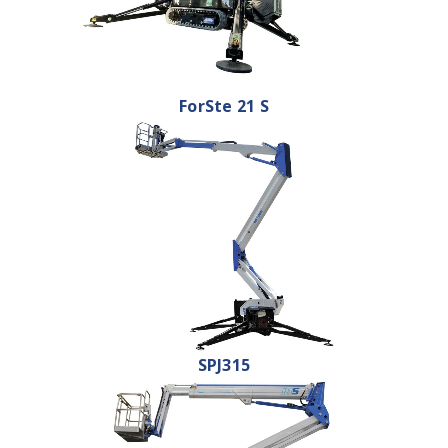
ForSte 21 S
SPJ315